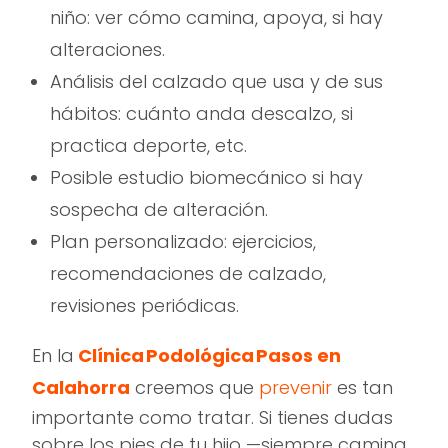
niño: ver cómo camina, apoya, si hay
alteraciones.
Análisis del calzado que usa y de sus
hábitos: cuánto anda descalzo, si
practica deporte, etc.
Posible estudio biomecánico si hay
sospecha de alteración.
Plan personalizado: ejercicios,
recomendaciones de calzado,
revisiones periódicas.
En la
Clínica Podológica Pasos en
Calahorra
creemos que
prevenir
es tan
importante como tratar. Si tienes dudas
sobre los pies de tu hijo —siempre camina