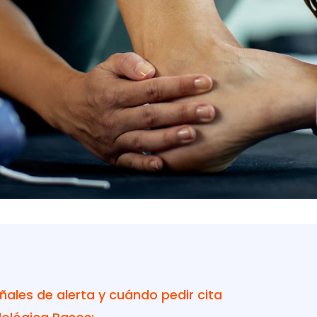
eñales de alerta y cuándo pedir cita