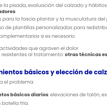
 la pisada, evaluación del calzado y hábitos
adores
:
os para la fascia plantar y la musculatura del
 de plantillas personalizadas para redistribu
complementarias si es necesario.
r actividades que agraven el dolor.
resistentes al tratamiento:
otras técnicas e
mientos básicos y elección de cal
a el problema:
tos básicos diarios
: elevaciones de talón, e
botella fría.