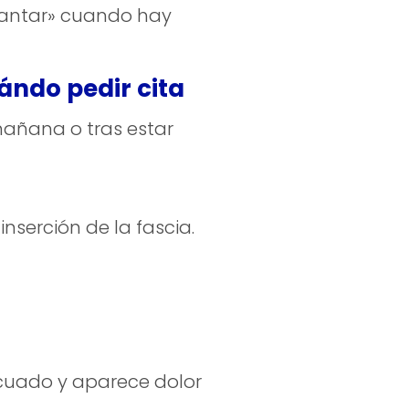
lantar» cuando hay
uándo pedir cita
mañana o tras estar
inserción de la fascia.
ecuado y aparece dolor