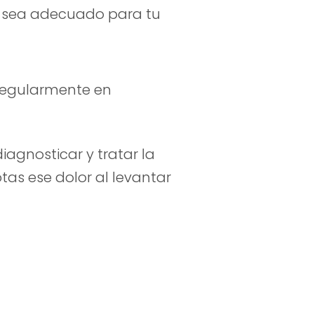
e sea adecuado para tu
a regularmente en
gnosticar y tratar la
tas ese dolor al levantar