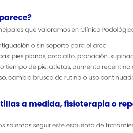
aparece?
ncipales que valoramos en Clínica Podológic
guación o sin soporte para el arco.
s: pies planos, arco alto, pronación, supinac
 tiempo de pie, atletas, aumento repentino d
o, cambio brusco de rutina o uso continuad
tillas a medida, fisioterapia o r
sos solemos seguir este esquema de tratamie