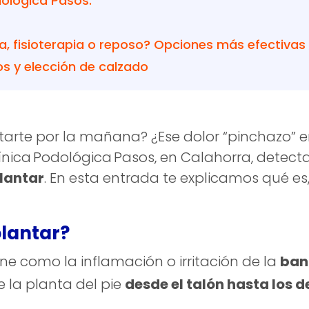
dológica Pasos:
da, fisioterapia o reposo? Opciones más efectivas
os y elección de calzado
ntarte por la mañana? ¿Ese dolor “pinchazo” en
línica Podológica Pasos, en Calahorra, dete
plantar
. En esta entrada te explicamos qué e
plantar?
ne como la inflamación o irritación de la
ban
e la planta del pie
desde el talón hasta los 