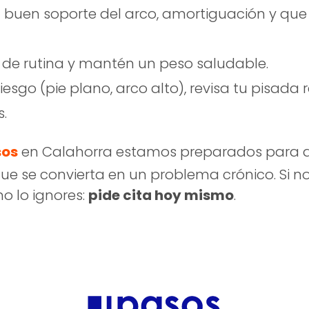
a buen soporte del arco, amortiguación y qu
 de rutina y mantén un peso saludable.
 riesgo (pie plano, arco alto), revisa tu pisad
s.
sos
en Calahorra estamos preparados para dia
que se convierta en un problema crónico. Si no
o lo ignores:
pide cita hoy mismo
.