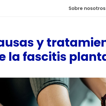
Sobre nosotros
ausas y tratamie
 la fascitis plant