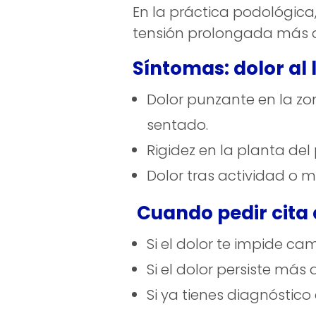
En la práctica podológic
tensión prolongada más 
Síntomas: dolor al 
Dolor punzante en la zo
sentado.
Rigidez en la planta del
Dolor tras actividad o mu
Cuando pedir cita 
Si el dolor te impide 
Si el dolor persiste m
Si ya tienes diagnóstic