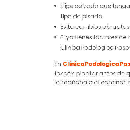
Elige calzado que teng
tipo de pisada.
Evita cambios abruptos
Si ya tienes factores de
Clínica Podológica Paso
En
Clínica Podológica Pa
fascitis plantar antes de 
la mañana o al caminar, n