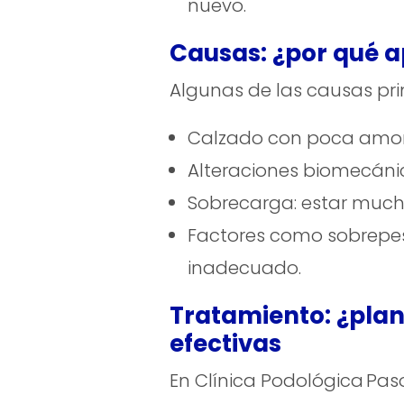
nuevo.
Causas: ¿por qué 
Algunas de las causas pri
Calzado con poca amorti
Alteraciones biomecánica
Sobrecarga: estar mucho
Factores como sobrepes
inadecuado.
Tratamiento: ¿plan
efectivas
En Clínica Podológica Pa