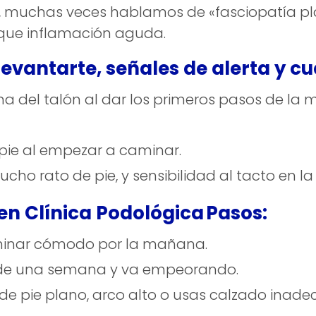
a, muchas veces hablamos de «fasciopatía p
que inflamación aguda.
levantarte, señales de alerta y c
na del talón al dar los primeros pasos de la 
 pie al empezar a caminar.
cho rato de pie, y sensibilidad al tacto en la 
en Clínica Podológica Pasos:
caminar cómodo por la mañana.
ás de una semana y va empeorando.
o de pie plano, arco alto o usas calzado inad